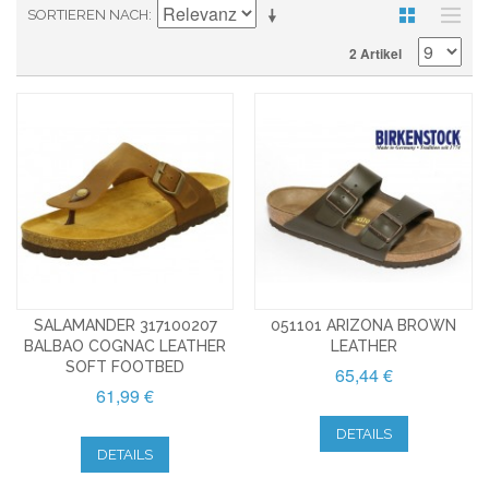
SORTIEREN NACH
2 Artikel
SALAMANDER 317100207
051101 ARIZONA BROWN
BALBAO COGNAC LEATHER
LEATHER
SOFT FOOTBED
65,44 €
61,99 €
DETAILS
DETAILS