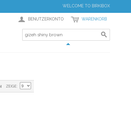
WELCOME TO BIRKIBOX
BENUTZERKONTO
WARENKORB
l
ZEIGE