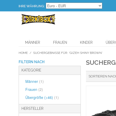
IHRE WÄHRUNG:
MÄNNER
FRAUEN
KINDER
ÜBERG
HOME
/
SUCHERGEBNISSE FÜR: 'GIZEH SHINY BROWN'
SUCHERGE
FILTERN NACH
KATEGORIE
SORTIEREN NAC
Männer
(1)
Frauen
(2)
Übergröße (>46)
(1)
HERSTELLER