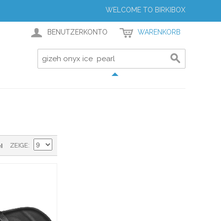
WELCOME TO BIRKIBOX
BENUTZERKONTO
WARENKORB
l
ZEIGE