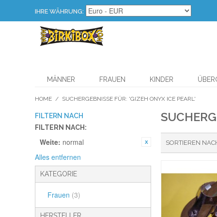
IHRE WÄHRUNG:
MÄNNER
FRAUEN
KINDER
ÜBERG
HOME
/
SUCHERGEBNISSE FÜR: 'GIZEH ONYX ICE PEARL'
SUCHERGE
FILTERN NACH
FILTERN NACH:
Weite:
normal
SORTIEREN NAC
Alles entfernen
KATEGORIE
Frauen
(3)
HERSTELLER